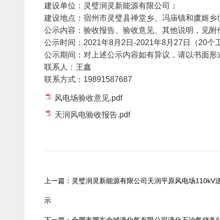
建设单位：灵璧润灵新能源有限公司；
建设地点：宿州市灵璧县禅堂乡、冯庙镇和虞姬乡
公示内容：验收报告、验收意见、其他说明，见附
公示时间：2021年8月2日-2021年8月27日（20
公示期间：对上述公示内容如有异议，请以书面形
联系人：王鑫
联系方式：19891587687‬
风电场验收意见.pdf
天润风电验收报告.pdf
上一篇：灵璧润灵新能源有限公司天润平原风电场110k
示