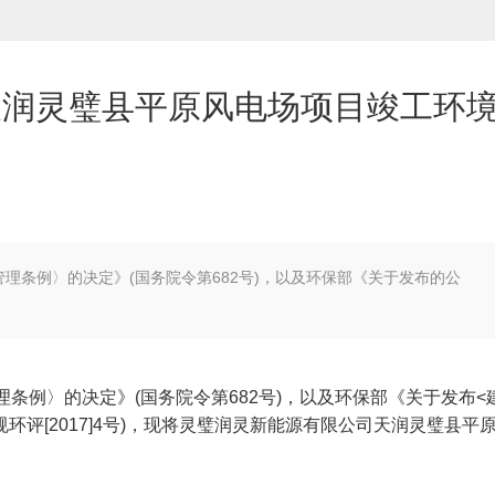
天润灵璧县平原风电场项目竣工环
理条例〉的决定》(国务院令第682号)，以及环保部《关于发布的公
条例〉的决定》(国务院令第682号)，以及环保部《关于发布<
环评[2017]4号)，现将灵璧润灵新能源有限公司天润灵璧县平