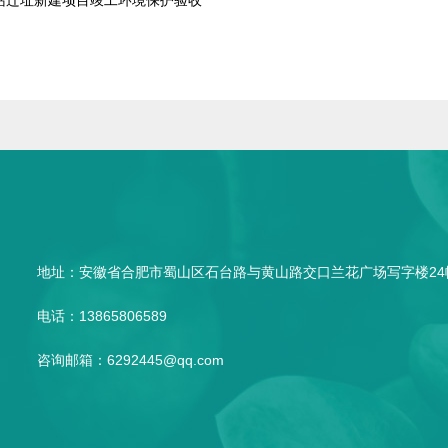
站迁址新建项目竣工环境保护验收
地址：安徽省合肥市蜀山区石台路与黄山路交口兰花广场写字楼24幢
电话：13865806589
咨询邮箱：6292445@qq.com