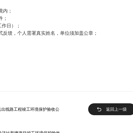
境内；
件；
个工作日）；
式反馈，个人需署真实姓名，单位须加盖公章；
V送出线路工程竣工环境保护验收公
返回上一级