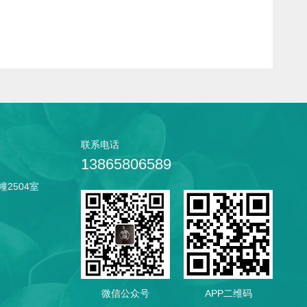
联系电话
13865806589
2504室
微信公众号
APP二维码